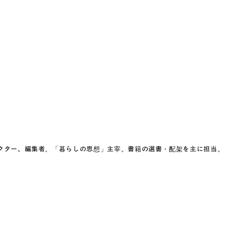
クター、編集者。「暮らしの思想」主宰。書籍の選書・配架を主に担当。