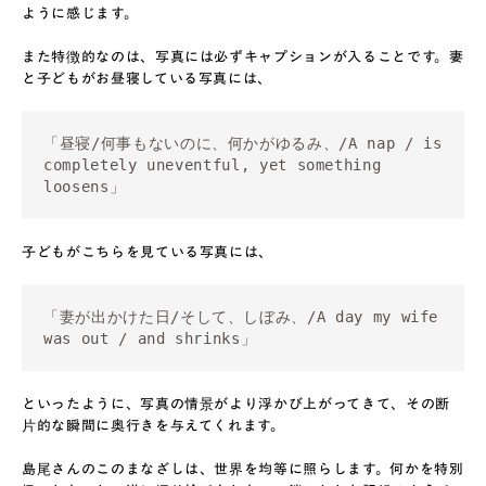
ように感じます。
また特徴的なのは、写真には必ずキャプションが入ることです。妻
と子どもがお昼寝している写真には、
「昼寝/何事もないのに、何かがゆるみ、/A nap / is 
completely uneventful, yet something 
loosens」
子どもがこちらを見ている写真には、
「妻が出かけた日/そして、しぼみ、/A day my wife 
was out / and shrinks」
といったように、写真の情景がより浮かび上がってきて、その断
片的な瞬間に奥行きを与えてくれます。
島尾さんのこのまなざしは、世界を均等に照らします。何かを特別