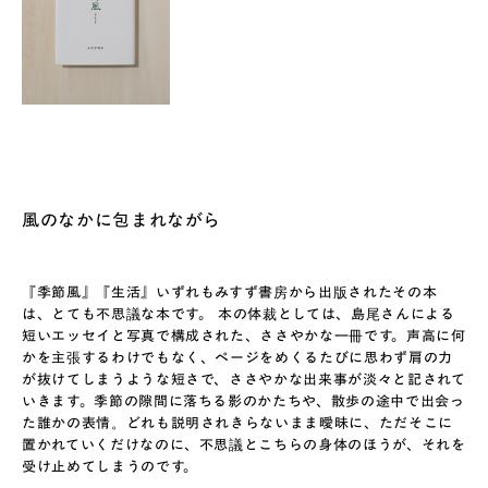
風のなかに包まれながら
『季節風』『生活』いずれもみすず書房から出版されたその本
は、とても不思議な本です。 本の体裁としては、島尾さんによる
短いエッセイと写真で構成された、ささやかな一冊です。声高に何
かを主張するわけでもなく、ページをめくるたびに思わず肩の力
が抜けてしまうような短さで、ささやかな出来事が淡々と記されて
いきます。季節の隙間に落ちる影のかたちや、散歩の途中で出会っ
た誰かの表情。どれも説明されきらないまま曖昧に、ただそこに
置かれていくだけなのに、不思議とこちらの身体のほうが、それを
受け止めてしまうのです。