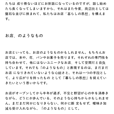
たちは 成り得ないほどにお世話になっているのですが、話し始め
たら長くなってしまいますから、それはまた今度。商店街としては
盤石な並びに挟まれて、私たちはお店「暮らしの思想」を構えま
す。
お店、のようなもの
お店といっても、お店のようなものかもしれません。もちろんお
店では、本や、花、パンやお菓子を売ります。それぞれの専門性を
持ち合わせて、他にはないユニークなお店、そして空間だと自負
しています。それでも「のようなもの」と表現するのは、まだまだ
お店 になりきれていないような心細さと、それは一つの手段とし
て、より広がりを持ったもの として「暮らしの思想」を捉えてい
きたいという思いからです。
お店がオープンしてから半年が過ぎ、不安と野望が心の中を渦巻き
ながら、どうにか歩んでいる、そのような心持ちからかもしれませ
ん。まだまだ何かになりきらない、何かに断 定もせず、曖昧さ加
減も受け入れながら、「のようなもの」として。