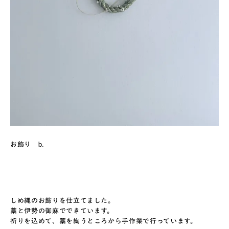
お飾り b.
しめ縄のお飾りを仕立てました。
藁と伊勢の御麻でできています。
祈りを込めて、藁を綯うところから手作業で行っています。