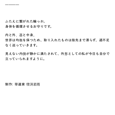
————
ふたえに繋がれた輪っか。
身体を循環させるお守りです。
内と外、器と中身。
世界は均衡を保つため、取り入れたものは指先まで滞らず、過不足
なく巡っていきます。
見えない内側が静かに満たされて、外形としての私が今日も自分で
立っていられますように。
制作: 華道家 増渕若雨